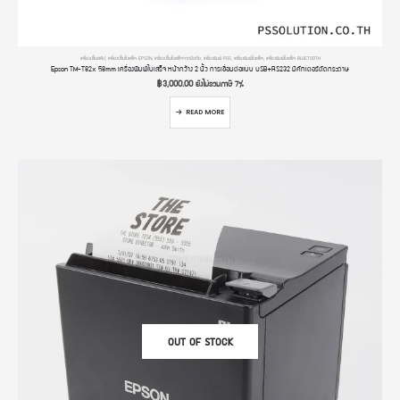
เครื่องปริ้นสลิป
,
เครื่องปริ้นใบเสร็จ EPSON
,
เครื่องปริ้นใบเสร็จจากมือถือ
,
เครื่องพิมพ์ POS
,
เครื่องพิมพ์ใบเสร็จ
,
เครื่องพิมพ์ใบเสร็จ BLUETOOTH
Epson TM-T82x 58mm เครื่องพิมพ์ใบเสร็จ หน้ากว้าง 2 นิ้ว การเชื่อมต่อแบบ USB+RS232 มีคัทเตอร์ตัดกระดาษ
฿
3,000.00
ยังไม่รวมภาษี 7%
READ MORE
OUT OF STOCK