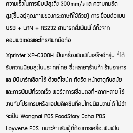
ความเร็วในการพิมพ์สูงถึง 300mm/s และความคมชัด
สูง(ขึ้นอยู่คุณภาพของกระดาษที่ใช้ด้วย) การเชื่อมต่อแบบ
USB + LAN + RS232 สามารถสั่งพิมพ์ได้ทั้งจาก
คอมพิวเตอร์และโทรศัพท์มือถือ
Xprinter XP-C300H เป็นเครื่องพิมพ์ใบเสร็จอีกรุ่น ที่ได้
รับความนิยมสูงในประเทศไทย ซึ่งหลายๆร้านค้า ร้านอาหาร
และมินิมาร์ทเลือกใช้ ด้วยดีไซน์กะทัดรัด หน้าตาดูทันสมัย
และการพิมพ์ที่รวดเร็ว พอร์ตการเชื่อมต่อที่หลากหลาย ใช้
งานกับโปรแกรมหรือแอปพลิเคชันที่คนไทยนิยมงานได้ ไม่ว่า
จะเป็น Wongnai POS FoodStory Ocha POS
Loyverse POS เหมาะสำหรับผู้ที่ต้องการเครื่องพิมพ์ใบ