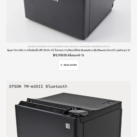
เครื่องปริ้นสลิป
,
เครื่องปริ้นใบเสร็จ EPSON
,
เครื่องปริ้นใบเสร็จจากมือถือ
,
เครื่องพิมพ์ POS
,
เครื่องพิมพ์ใบเสร็จ
,
เครื่องพิมพ์ใบเสร็จ BLUETOOTH
Epson TM-m30II-H เครื่องพิมพ์ใบเสร็จ สำหรับ iOS โดยเฉพาะ การเชื่อมต่อไร้สาย Bluetooth+USB+Ethernet LAN+iOS Lightning 2.1A
฿
12,900.00
ยังไม่รวมภาษี 7%
READ MORE