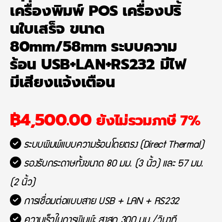
เครื่องพิมพ์ POS เครื่องปริ้
นใบเสร็จ ขนาด
80mm/58mm ระบบความ
ร้อน USB+LAN+RS232 มีไฟ
มีเสียงแจ้งเตือน
฿
4,500.00
ยังไม่รวมภาษี 7%
ระบบพิมพ์แบบความร้อนโดยตรง (Direct Thermal)
รองรับกระดาษทั้งขนาด 80 มม. (3 นิ้ว) และ 57 มม.
(2 นิ้ว)
การเชื่อมต่อแบบสาย USB + LAN + RS232
ความเร็วในการพิมพ์: สูงสุด 300 มม./วินาที