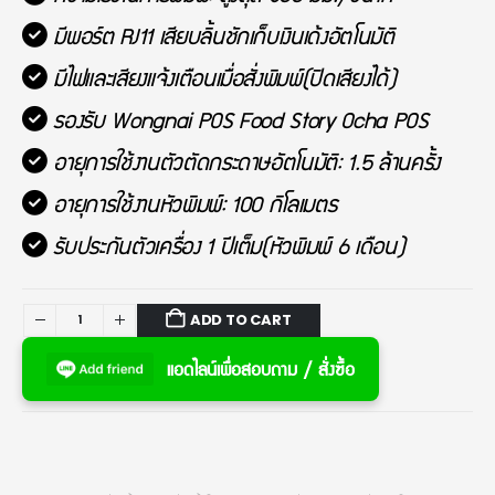
มีพอร์ต RJ11 เสียบลิ้นชักเก็บเงินเด้งอัตโนมัติ
มีไฟและเสียงแจ้งเตือนเมื่อสั่งพิมพ์(ปิดเสียงได้)
รองรับ Wongnai POS Food Story Ocha POS
อายุการใช้งานตัวตัดกระดาษอัตโนมัติ: 1.5 ล้านครั้ง
อายุการใช้งานหัวพิมพ์: 100 กิโลเมตร
รับประกันตัวเครื่อง 1 ปีเต็ม(หัวพิมพ์ 6 เดือน)
ADD TO CART
แอดไลน์เพื่อสอบถาม / สั่งซื้อ