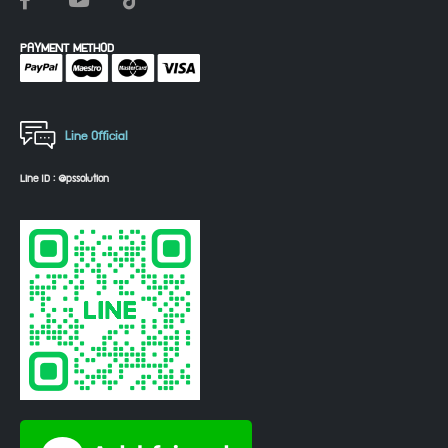
PAYMENT METHOD
Line Official
Line ID : @pssolution