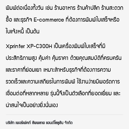
พิมพ์ต่อเนื่องทั้งวัน เช่น ร้านอาหาร ร้านค้าปลีก ร้านสะดวก
ซื้อ และธุรกิจ E-commerce ที่ต้องการพิมพ์ใบเสร็จหรือ
ใบแจ้งหนี้ เป็นต้น
Xprinter XP-C300H เป็นเครื่องพิมพ์ใบเสร็จที่มี
ประสิทธิภาพสูง คุ้มค่า คุ้มราคา ด้วยคุณสมบัติที่ครบครัน
และราคาที่ย่อมเยา เหมาะสำหรับธุรกิจที่ต้องการความ
รวดเร็วและความเสถียรในการพิมพ์ ใช้งานง่ายมีพอร์ตการ
เชื่อมต่อที่หลากหลาย รุ่นนี้จึงเป็นตัวเลือกที่ยอดเยี่ยม และ
น่าสนใจเป็นอย่างยิ่งนั่นเอง
บริษัท เพอร์เฟคท์ ซัพพลาย แอนด์โซลูชัน จำกัด