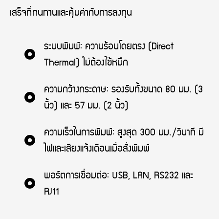
เสร็จที่ทนทานและคุ้มค่ากับการลงทุน
ระบบพิมพ์: ความร้อนโดยตรง (Direct
Thermal) ไม่ต้องใช้หมึก
ความกว้างกระดาษ: รองรับทั้งขนาด 80 มม. (3
นิ้ว) และ 57 มม. (2 นิ้ว)
ความเร็วในการพิมพ์: สูงสุด 300 มม./วินาที มี
ไฟและเสียงแจ้งเตือนเมื่อสั่งพิมพ์
พอร์ตการเชื่อมต่อ: USB, LAN, RS232 และ
RJ11