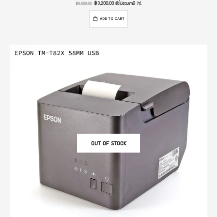
฿
3,200.00
ยังไม่รวมภาษี 7%
฿
3,500.00
ADD TO CART
OUT OF STOCK