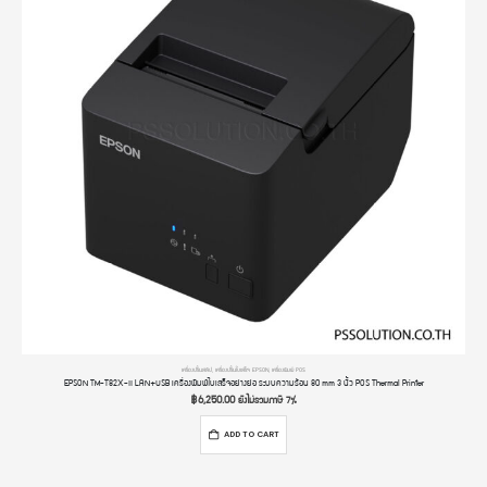
เครื่องปริ้นสลิป
,
เครื่องปริ้นใบเสร็จ EPSON
,
เครื่องพิมพ์ POS
EPSON TM-T82X-II LAN+USB เครื่องพิมพ์ใบเสร็จอย่างย่อ ระบบความร้อน 80 mm 3 นิ้ว POS Thermal Printer
฿
6,250.00
ยังไม่รวมภาษี 7%
ADD TO CART