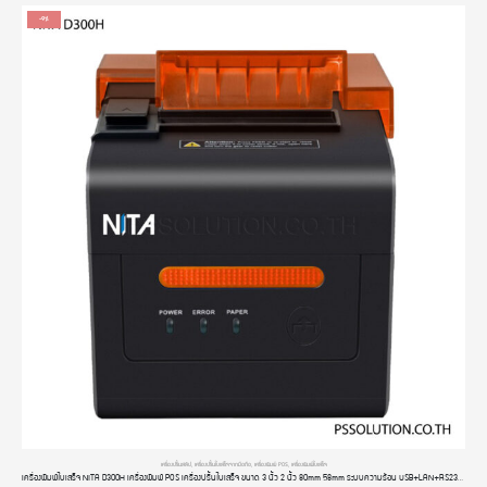
-9%
เครื่องปริ้นสลิป
,
เครื่องปริ้นใบเสร็จจากมือถือ
,
เครื่องพิมพ์ POS
,
เครื่องพิมพ์ใบเสร็จ
เครื่องพิมพ์ใบเสร็จ NITA D300H เครื่องพิมพ์ POS เครื่องปริ้นใบเสร็จ ขนาด 3 นิ้ว 2 นิ้ว 80mm 58mm ระบบความร้อน USB+LAN+RS232 มีไฟ มีเสียง