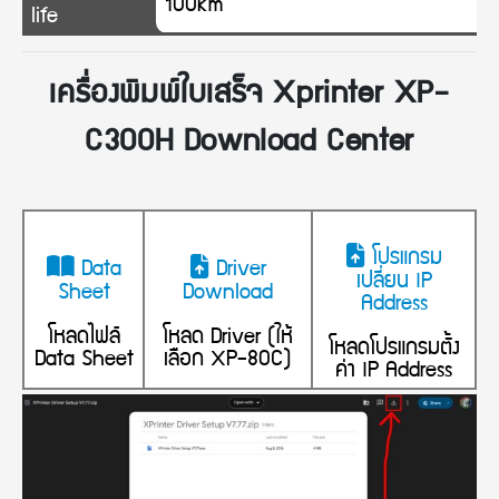
100km
life
เครื่องพิมพ์ใบเสร็จ Xprinter XP-
C300H Download Center
โปรแกรม
Data
Driver
เปลี่ยน IP
Sheet
Download
Address
โหลดไฟล์
โหลด Driver (ให้
โหลดโปรแกรมตั้ง
Data Sheet
เลือก XP-80C)
ค่า IP Address