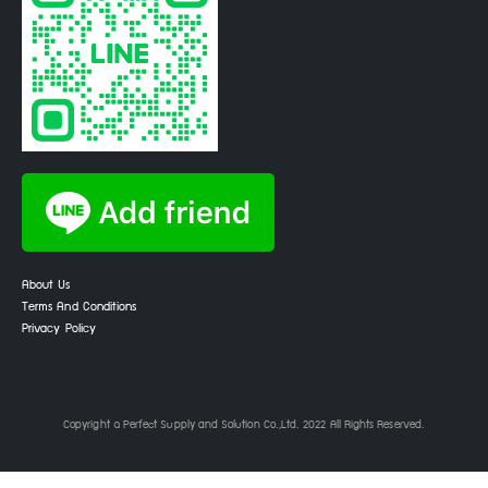
About Us
Terms And Conditions
Privacy Policy
Copyright © Perfect Supply and Solution Co.,Ltd. 2022 All Rights Reserved.