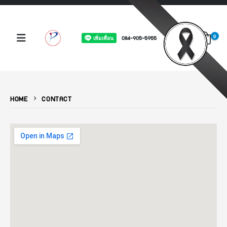
0
084-905-5955
HOME
CONTACT