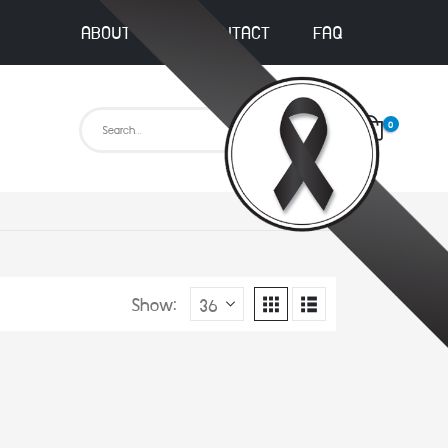
ABOUT US
CONTACT
FAQ
0
Show: