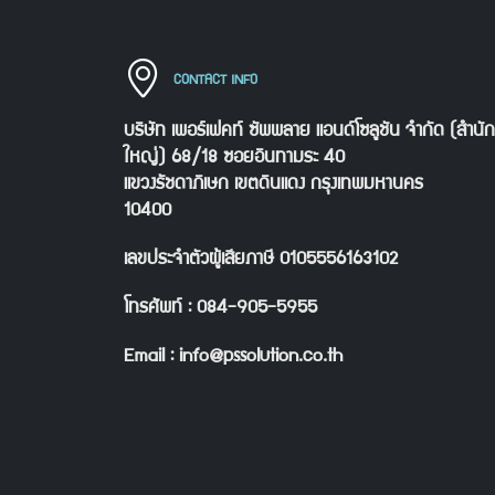
CONTACT INFO
บริษัท เพอร์เฟคท์ ซัพพลาย แอนด์โซลูชัน จำกัด (สำนั
ใหญ่) 68/18 ซอยอินทามระ 40
แขวงรัชดาภิเษก เขตดินแดง กรุงเทพมหานคร
10400
เลขประจำตัวผู้เสียภาษี 0105556163102
โทรศัพท์ : 084-905-5955
Email : info@pssolution.co.th