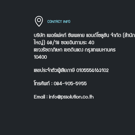
CONTACT INFO
บริษัท เพอร์เฟคท์ ซัพพลาย แอนด์โซลูชัน จำกัด (สำนั
ใหญ่) 68/18 ซอยอินทามระ 40
แขวงรัชดาภิเษก เขตดินแดง กรุงเทพมหานคร
10400
เลขประจำตัวผู้เสียภาษี 0105556163102
โทรศัพท์ : 084-905-5955
Email : info@pssolution.co.th