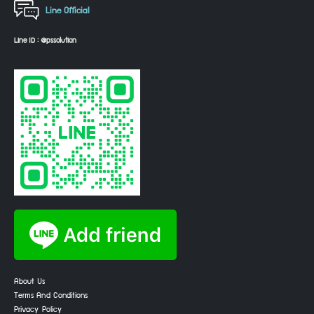
Line Official
Line ID : @pssolution
About Us
Terms And Conditions
Privacy Policy