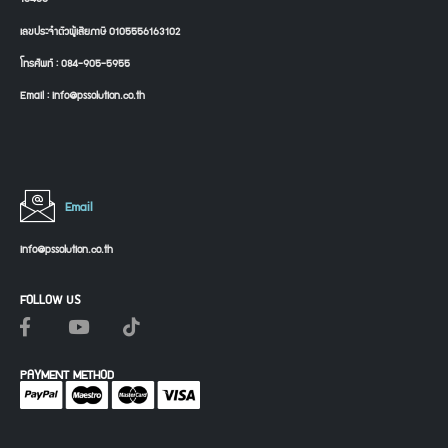
เลขประจำตัวผู้เสียภาษี 0105556163102
โทรศัพท์ : 084-905-5955
Email : info@pssolution.co.th
Email
info@pssolution.co.th
FOLLOW US
PAYMENT METHOD