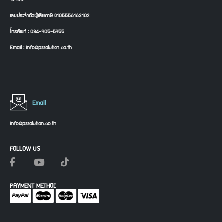
เลขประจำตัวผู้เสียภาษี 0105556163102
โทรศัพท์ : 084-905-5955
Email : info@pssolution.co.th
Email
info@pssolution.co.th
FOLLOW US
PAYMENT METHOD