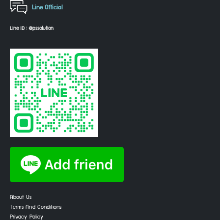
Line Official
Line ID : @pssolution
About Us
Terms And Conditions
Privacy Policy