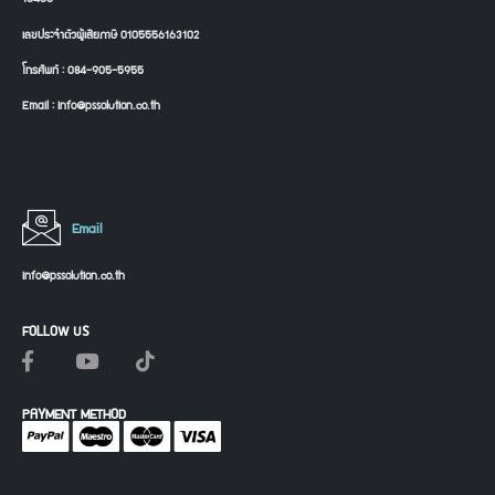
เลขประจำตัวผู้เสียภาษี 0105556163102
โทรศัพท์ : 084-905-5955
Email : info@pssolution.co.th
Email
info@pssolution.co.th
FOLLOW US
PAYMENT METHOD