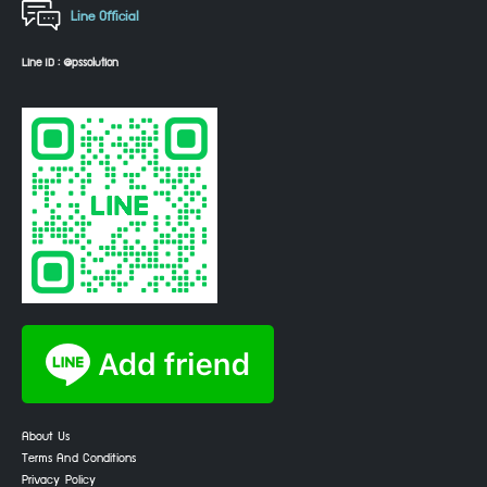
Line Official
Line ID : @pssolution
About Us
Terms And Conditions
Privacy Policy