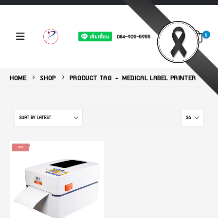
0
084-905-5955
HOME
SHOP
PRODUCT TAG -
MEDICAL LABEL PRINTER
-29%