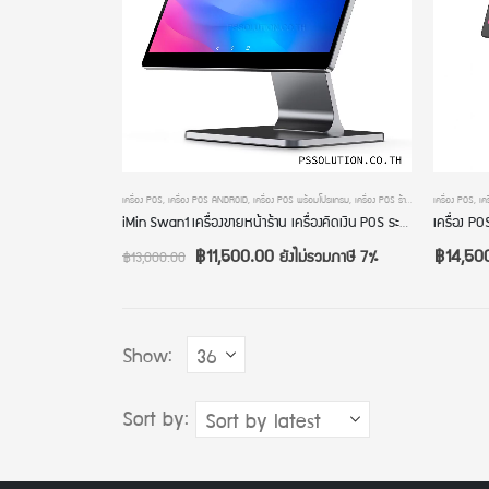
เครื่อง POS
,
เครื่อง POS ANDROID
,
เครื่อง POS พร้อมโปรแกรม
,
เครื่อง POS ร้านค้าปลีก
เครื่อง POS
,
เครื่องคิดเงิ
,
เค
iMin Swan1 เครื่องขายหน้าร้าน เครื่องคิดเงิน POS ระบบ Android หน้าจอใหญ่ขนาด 15.6 นิ้ว RAM 2GB ROM 16GB แอนดรอย์เวอร์ชัน 11
฿
11,500.00
฿
14,50
ยังไม่รวมภาษี 7%
฿
13,000.00
Show:
Sort by: