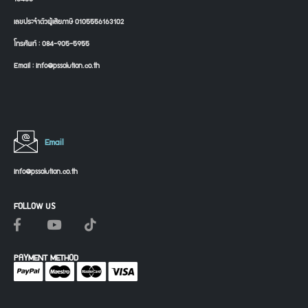
เลขประจำตัวผู้เสียภาษี 0105556163102
โทรศัพท์ : 084-905-5955
Email : info@pssolution.co.th
Email
info@pssolution.co.th
FOLLOW US
PAYMENT METHOD