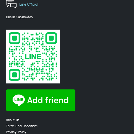
Line Official
Line ID : @pssolution
About Us
Terms And Conditions
Privacy Policy