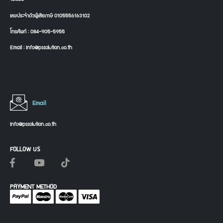
เลขประจำตัวผู้เสียภาษี 0105556163102
โทรศัพท์ : 084-905-5955
Email : info@pssolution.co.th
Email
info@pssolution.co.th
FOLLOW US
PAYMENT METHOD