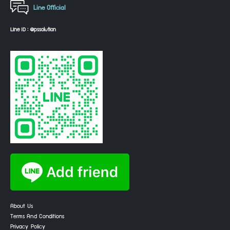
Line Official
Line ID : @pssolution
About Us
Terms And Conditions
Privacy Policy