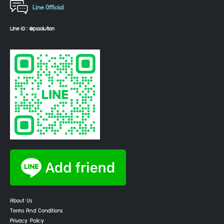
Line Official
Line ID : @pssolution
About Us
Terms And Conditions
Privacy Policy