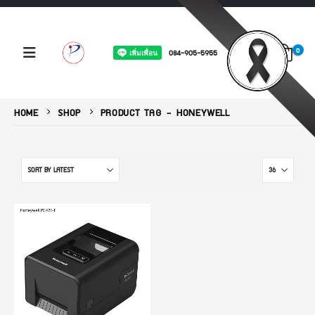
0
084-905-5955
HOME
SHOP
PRODUCT TAG -
HONEYWELL