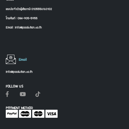
เลขประจำตัวผู้เสียภาษี 0105556163102
โทรศัพท์ : 084-905-5955
Email : info@pssolution.co.th
Email
info@pssolution.co.th
FOLLOW US
PAYMENT METHOD