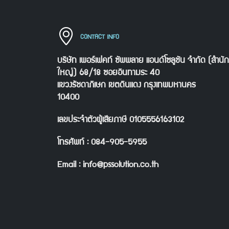
CONTACT INFO
บริษัท เพอร์เฟคท์ ซัพพลาย แอนด์โซลูชัน จำกัด (สำนั
ใหญ่) 68/18 ซอยอินทามระ 40
แขวงรัชดาภิเษก เขตดินแดง กรุงเทพมหานคร
10400
เลขประจำตัวผู้เสียภาษี 0105556163102
โทรศัพท์ : 084-905-5955
Email : info@pssolution.co.th