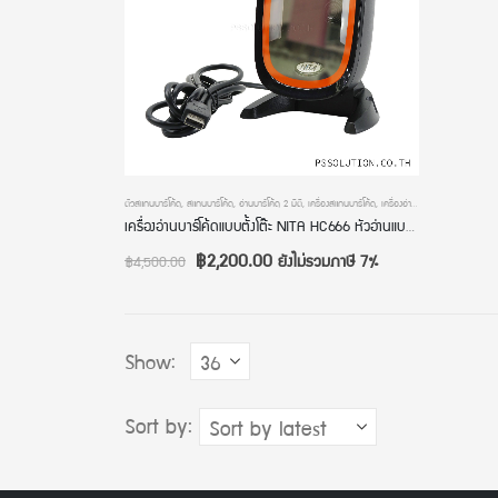
ตัวสแกนบาร์โค้ด
,
สแกนบาร์โค้ด
,
อ่านบาร์โค้ด 2 มิติ
,
เครื่องสแกนบาร์โค้ด
,
เครื่องอ่านบาร์โค้ด
เครื่องอ่านบาร์โค้ดแบบตั้งโต๊ะ NITA HC666 หัวอ่านแบบ 2 มิติ การเชื่อมต่อแบบ USB อ่านเร็วมาก ระบบอัตโนมัติ ประกัน 2 ปี
฿
2,200.00
ยังไม่รวมภาษี 7%
฿
4,500.00
Show:
Sort by: