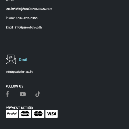
เลขประจำตัวผู้เสียภาษี 0105556163102
โทรศัพท์ : 084-905-5955
Email : info@pssolution.co.th
Email
info@pssolution.co.th
FOLLOW US
PAYMENT METHOD