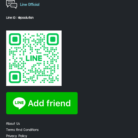
Line Official
Line ID : @pssolution
About Us
Terms And Conditions
Privacy Policy