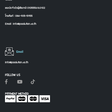
เลขประจำตัวผู้เสียภาษี 0105556163102
โทรศัพท์ : 084-905-5955
Email : info@pssolution.co.th
Email
info@pssolution.co.th
FOLLOW US
PAYMENT METHOD