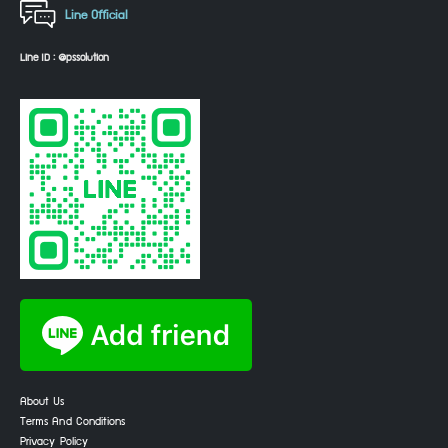
Line Official
Line ID : @pssolution
About Us
Terms And Conditions
Privacy Policy