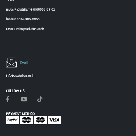
เลขประจำตัวผู้เสียภาษี 0105556163102
โทรศัพท์ : 084-905-5955
Email : info@pssolution.co.th
Email
info@pssolution.co.th
FOLLOW US
PAYMENT METHOD