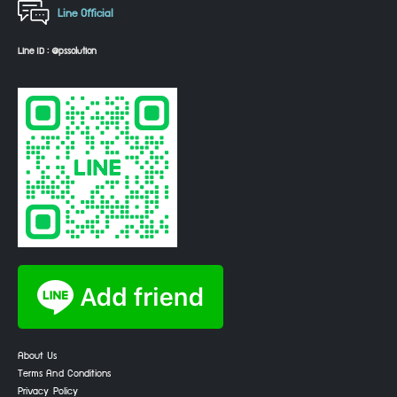
Line Official
Line ID : @pssolution
About Us
Terms And Conditions
Privacy Policy