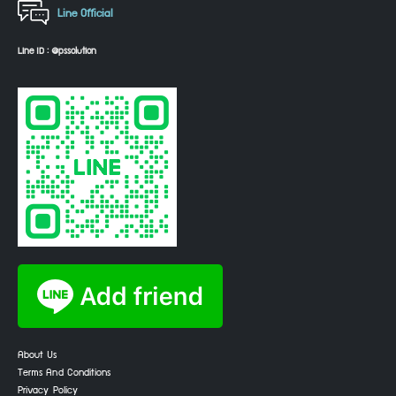
Line Official
Line ID : @pssolution
About Us
Terms And Conditions
Privacy Policy