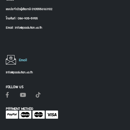
เลขประจำตัวผู้เสียภาษี 0105556163102
โทรศัพท์ : 084-905-5955
Email : info@pssolution.co.th
Email
info@pssolution.co.th
FOLLOW US
PAYMENT METHOD