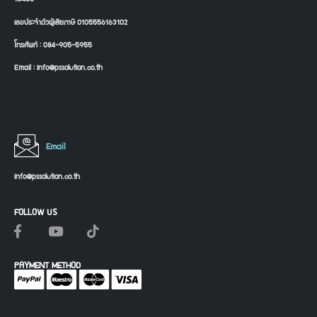
เลขประจำตัวผู้เสียภาษี 0105556163102
โทรศัพท์ : 084-905-5955
Email : info@pssolution.co.th
Email
info@pssolution.co.th
FOLLOW US
PAYMENT METHOD