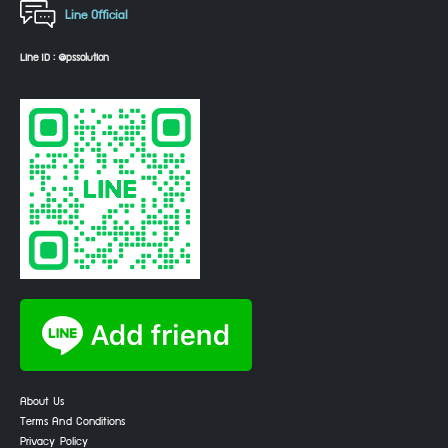
Line Official
Line ID : @pssolution
About Us
Terms And Conditions
Privacy Policy