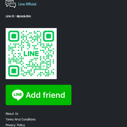
Line Official
Line ID : @pssolution
About Us
Terms And Conditions
Privacy Policy