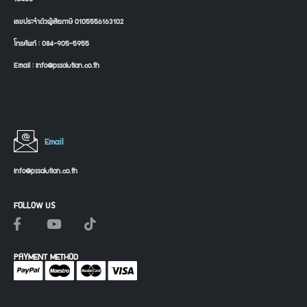
เลขประจำตัวผู้เสียภาษี 0105556163102
โทรศัพท์ : 084-905-5955
Email : info@pssolution.co.th
Email
info@pssolution.co.th
FOLLOW US
PAYMENT METHOD