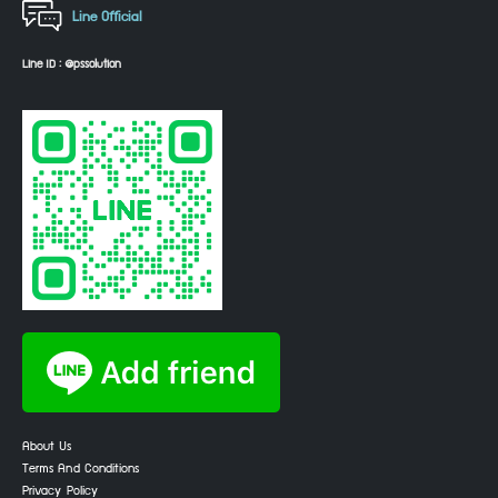
Line Official
Line ID : @pssolution
About Us
Terms And Conditions
Privacy Policy