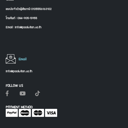
เลขประจำตัวผู้เสียภาษี 0105556163102
โทรศัพท์ : 084-905-5955
Email : info@pssolution.co.th
Email
info@pssolution.co.th
FOLLOW US
PAYMENT METHOD