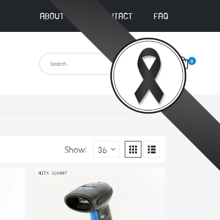
ABOUT US
CONTACT
FAQ
0
Show: