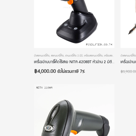
ตัวสแกนบาร์โค้ด
,
สแกนบาร์โค้ด
,
อ่านบาร์โค้ด 2 มิติ
,
เครื่องสแกนบาร์โค้ด
,
เครื่องสแกนบาร์โค้ดไร้สาย
ตัวสแกนบาร์โค้ด
,
เครื่อ
เครื่องอ่านบาร์โค้ดไร้สาย NITA 4208BT หัวอ่าน 2 มิติ มีแท่นวางชาร์จ มีหน้าจอ มี Bluetooth มีโหมดสลับภาษาแบบออโต้ รับประกัน 2 ปี
฿
4,000.00
ยังไม่รวมภาษี 7%
฿
5,900.0