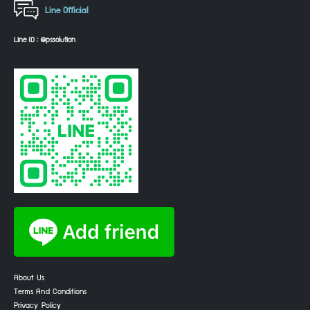
Line Official
Line ID : @pssolution
About Us
Terms And Conditions
Privacy Policy