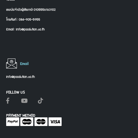
เลขประจำตัวผู้เสียภาษี 0105556163102
โทรศัพท์ : 084-905-5955
Email : info@pssolution.co.th
Email
info@pssolution.co.th
FOLLOW US
PAYMENT METHOD