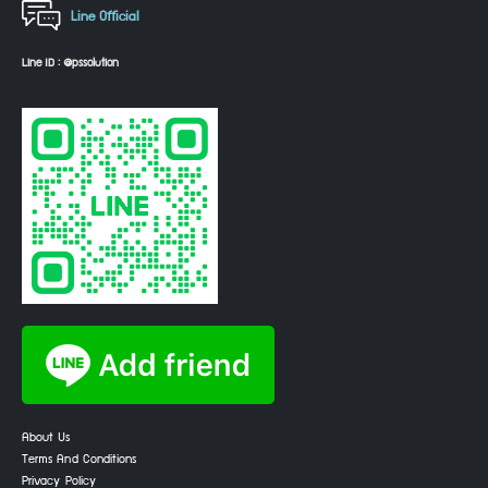
Line Official
Line ID : @pssolution
About Us
Terms And Conditions
Privacy Policy