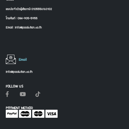
เลขประจำตัวผู้เสียภาษี 0105556163102
โทรศัพท์ : 084-905-5955
Email : info@pssolution.co.th
Email
info@pssolution.co.th
FOLLOW US
PAYMENT METHOD