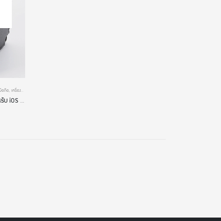
มือถือ
,
เครื่องพิมพ์ POS
,
เครื่องพิมพ์ใบเสร็จ
,
เครื่องพิมพ์ใบเสร็จ BLUETOOTH
Epson TM-m30II-H เครื่องพิมพ์ใบเสร็จ สำหรับ iOS โดยเฉพาะ การเชื่อมต่อไร้สาย Bluetooth+USB+Ethernet LAN+iOS Lightning 2.1A