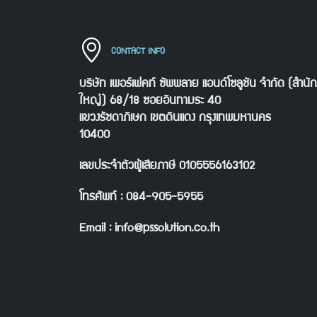
CONTACT INFO
บริษัท เพอร์เฟคท์ ซัพพลาย แอนด์โซลูชัน จำกัด (สำนั
ใหญ่) 68/18 ซอยอินทามระ 40
แขวงรัชดาภิเษก เขตดินแดง กรุงเทพมหานคร
10400
เลขประจำตัวผู้เสียภาษี 0105556163102
โทรศัพท์ : 084-905-5955
Email : info@pssolution.co.th