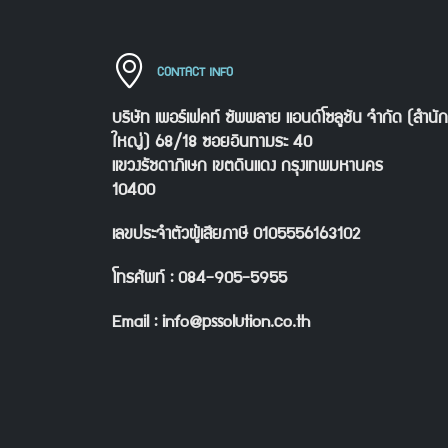
CONTACT INFO
บริษัท เพอร์เฟคท์ ซัพพลาย แอนด์โซลูชัน จำกัด (สำนั
ใหญ่) 68/18 ซอยอินทามระ 40
แขวงรัชดาภิเษก เขตดินแดง กรุงเทพมหานคร
10400
เลขประจำตัวผู้เสียภาษี 0105556163102
โทรศัพท์ : 084-905-5955
Email : info@pssolution.co.th