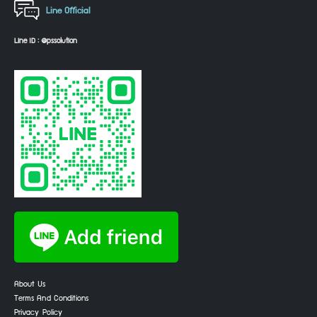
Line Official
Line ID : @pssolution
About Us
Terms And Conditions
Privacy Policy