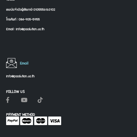
เลขประจำตัวผู้เสียภาษี 0105556163102
โทรศัพท์ : 084-905-5955
Email : info@pssolution.co.th
Email
info@pssolution.co.th
FOLLOW US
PAYMENT METHOD