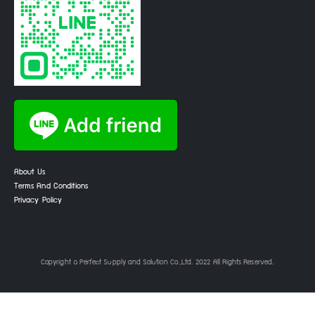
About Us
Terms And Conditions
Privacy Policy
Copyright © Perfect Supply and Solution Co.,Ltd. 2022 All Rights Reserved.