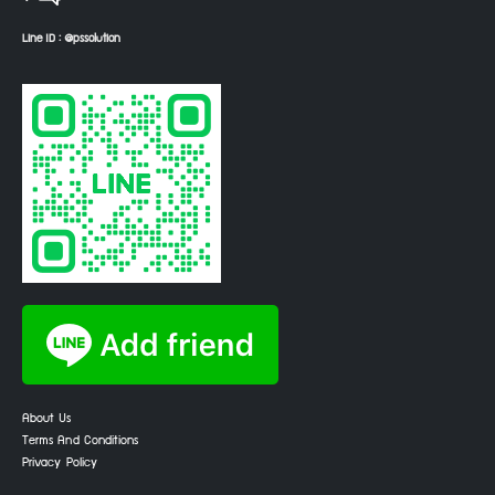
Line ID : @pssolution
About Us
Terms And Conditions
Privacy Policy