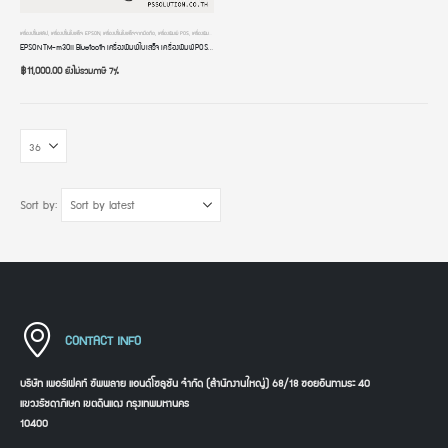
เครื่องปริ้นสลิป
,
เครื่องปริ้นใบเสร็จ EPSON
,
เครื่องปริ้นใบเสร็จจากมือถือ
,
เครื่องพิมพ์ POS
,
เครื่องพิมพ์ใบเสร็จ
,
เครื่องพิมพ์ใบเสร็จ BLUETOOTH
EPSON TM-m30II Bluetooth เครื่องพิมพ์ใบเสร็จ เครื่องพิมพ์ POS เครื่องปริ้นใบเสร็จ ขนาด 3 นิ้ว ระบบความร้อน รองรับ iOS Android
฿
11,000.00
ยังไม่รวมภาษี 7%
Sort by:
CONTACT INFO
บริษัท เพอร์เฟคท์ ซัพพลาย แอนด์โซลูชัน จำกัด (สำนักงานใหญ่) 68/18 ซอยอินทามระ 40
แขวงรัชดาภิเษก เขตดินแดง กรุงเทพมหานคร
10400