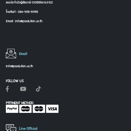
เลขประจำตัวผู้เสียภาษี 0105556163102
โทรศัพท์ : 084-905-5955
Email : info@pssolution.co.th
Email
info@pssolution.co.th
FOLLOW US
PAYMENT METHOD
Line Official