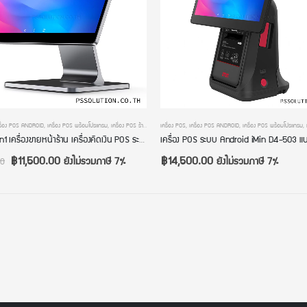
รื่อง POS ANDROID
,
เครื่องคิดเงินร้านค้าปลีก
,
เครื่อง POS พร้อมโปรแกรม
,
เครื่องคิดเงินร้านอาหาร
,
เครื่อง POS ร้านค้าปลีก
เครื่อง POS
,
เครื่องคิดเงิน POS
,
เครื่อง POS ANDROID
,
เครื่องคิดเงินร้านกาแฟ
,
เครื่อง POS พร้อมโปรแกรม
,
เครื่องคิดเงินร้านค้าปล
,
iMin Swan1 เครื่องขายหน้าร้าน เครื่องคิดเงิน POS ระบบ Android หน้าจอใหญ่ขนาด 15.6 นิ้ว RAM 2GB ROM 16GB แอนดรอย์เวอร์ชัน 11
฿
11,500.00
฿
14,500.00
ยังไม่รวมภาษี 7%
ยังไม่รวมภาษี 7%
00