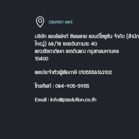
CONTACT INFO
บริษัท เพอร์เฟคท์ ซัพพลาย แอนด์โซลูชัน จำกัด (สำนั
ใหญ่) 68/18 ซอยอินทามระ 40
แขวงรัชดาภิเษก เขตดินแดง กรุงเทพมหานคร
10400
เลขประจำตัวผู้เสียภาษี 0105556163102
โทรศัพท์ : 084-905-5955
Email : info@pssolution.co.th