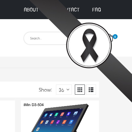
ABOUT US
CONTACT
FAQ
0
Show: