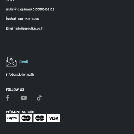
เลขประจำตัวผู้เสียภาษี 0105556163102
โทรศัพท์ : 084-905-5955
Email : info@pssolution.co.th
Email
info@pssolution.co.th
FOLLOW US
PAYMENT METHOD