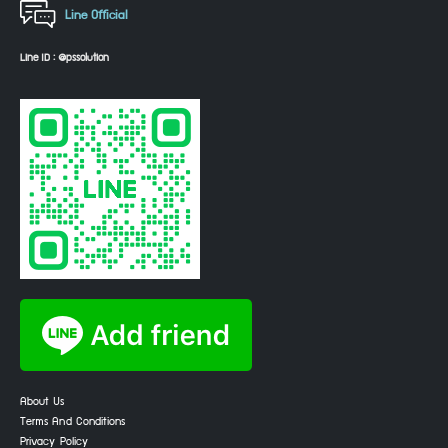
Line Official
Line ID : @pssolution
About Us
Terms And Conditions
Privacy Policy