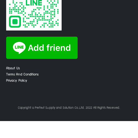
About Us
Terms And Conditions
Privacy Policy
Copyright © Perfect Supply and Solution Co.,Ltd. 2022 All Rights Reserved.