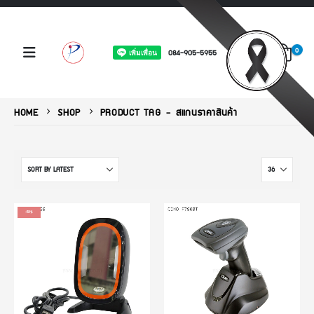
0
084-905-5955
HOME
SHOP
PRODUCT TAG -
สแกนราคาสินค้า
-51%