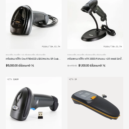
สแกนบาร์โค้ด
,
อ่านบาร์โค้ด 2 มิติ
,
เครื่องสแกนบาร์โค้ด
,
เครื่องอ่านบาร์โค้ด
ตัวสแกนบาร์โค้ด
,
สแกนบาร์โค้ด
,
เครื่องสแกนบาร์โค้ด
,
เครื่องอ่านบาร์โค้ด
เครื่องอ่านบาร์โค้ด Cino A780HD 2D USB มีสาย อ่าน QR Code ภาษาไทยได้ มีโหมดสลับภาษา หัวอ่านความละเอียดสูง มีจุดเล็งยิง Barcode Scanner รับประกัน 2 ปี
เครื่องสแกนบาร์โค้ด NITA 2000S หัวอ่านแบบ 1 มิติ เลเซอร์ มีขาตั้ง มีโหมด Auto Scan การเชื่อมต่อแบบสาย USB รับประกัน 2 ปี
฿
5,000.00
฿
1,100.00
ยังไม่รวมภาษี 7%
ยังไม่รวมภาษี 7%
฿
1,450.00