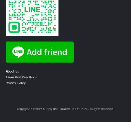
About Us
Terms And Conditions
Privacy Policy
Copyright © Perfect Supply and Solution Co.,Ltd. 2022 All Rights Reserved.