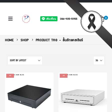
0
084-905-5955
HOME
SHOP
PRODUCT TAG -
ลิ้นชักแคชเชียร์
-2%
-2%