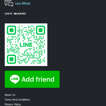
Line Official
Line ID : @pssolution
About Us
Terms And Conditions
Privacy Policy