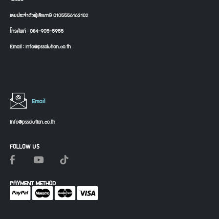
เลขประจำตัวผู้เสียภาษี 0105556163102
โทรศัพท์ : 084-905-5955
Email : info@pssolution.co.th
Email
info@pssolution.co.th
FOLLOW US
PAYMENT METHOD