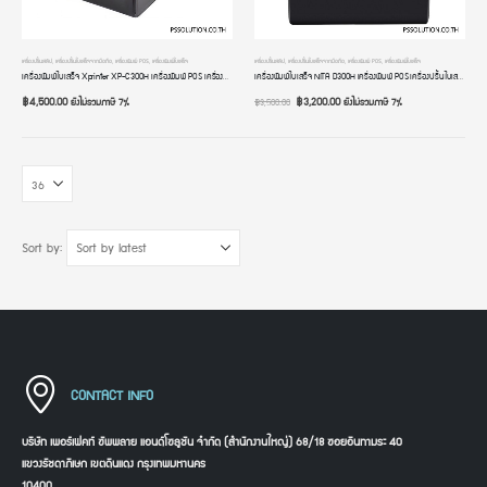
เครื่องปริ้นสลิป
,
เครื่องปริ้นใบเสร็จจากมือถือ
,
เครื่องพิมพ์ POS
,
เครื่องพิมพ์ใบเสร็จ
เครื่องปริ้นสลิป
,
เครื่องปริ้นใบเสร็จจากมือถือ
,
เครื่องพิมพ์ POS
,
เครื่องพิมพ์ใบเสร็จ
เครื่องพิมพ์ใบเสร็จ Xprinter XP-C300H เครื่องพิมพ์ POS เครื่องปริ้นใบเสร็จ ขนาด 80mm/58mm ระบบความร้อน USB+LAN+RS232 มีไฟ มีเสียงแจ้งเตือน
เครื่องพิมพ์ใบเสร็จ NITA D300H เครื่องพิมพ์ POS เครื่องปริ้นใบเสร็จ ขนาด 3 นิ้ว 2 นิ้ว 80mm 58mm ระบบความร้อน USB+LAN+RS232 มีไฟ มีเสียง
฿
4,500.00
฿
3,200.00
ยังไม่รวมภาษี 7%
ยังไม่รวมภาษี 7%
฿
3,500.00
Sort by:
CONTACT INFO
บริษัท เพอร์เฟคท์ ซัพพลาย แอนด์โซลูชัน จำกัด (สำนักงานใหญ่) 68/18 ซอยอินทามระ 40
แขวงรัชดาภิเษก เขตดินแดง กรุงเทพมหานคร
10400