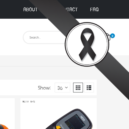
ABOUT US
CONTACT
FAQ
0
Show: