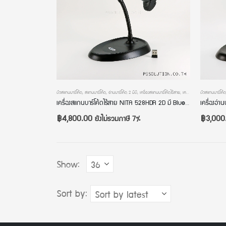
ตัวสแกนบาร์โค้ด
,
สแกนบาร์โค้ด
,
อ่านบาร์โค้ด 2 มิติ
,
เครื่องสแกนบาร์โค้ดไร้สาย
,
เครื่องอ่านบาร์โค้ด
ตัวสแกนบาร์โค้ด
,
เครื่องอ
เครื่องสแกนบาร์โค้ดไร้สาย NITA 528HDR 2D มี Bluetooth มีขาตั้ง เครื่องอ่านบาร์โค้ดไร้สาย หัวอ่านความละเอียดสูงพิเศษ 1280 x 800 Pixels มีระบบสลับภาษาอัตโนมัติ ประกัน 2 ปี
฿
4,800.00
฿
3,000
ยังไม่รวมภาษี 7%
Show:
Sort by: