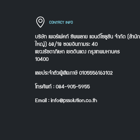
CONTACT INFO
บริษัท เพอร์เฟคท์ ซัพพลาย แอนด์โซลูชัน จำกัด (สำนั
ใหญ่) 68/18 ซอยอินทามระ 40
แขวงรัชดาภิเษก เขตดินแดง กรุงเทพมหานคร
10400
เลขประจำตัวผู้เสียภาษี 0105556163102
โทรศัพท์ : 084-905-5955
Email : info@pssolution.co.th