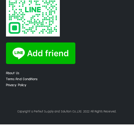
About Us
Terms And Conditions
Privacy Policy
Copyright © Perfect Supply and Solution Co.,Ltd. 2022 All Rights Reserved.