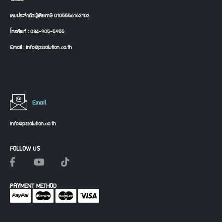
เลขประจำตัวผู้เสียภาษี 0105556163102
โทรศัพท์ : 084-905-5955
Email : info@pssolution.co.th
Email
info@pssolution.co.th
FOLLOW US
PAYMENT METHOD