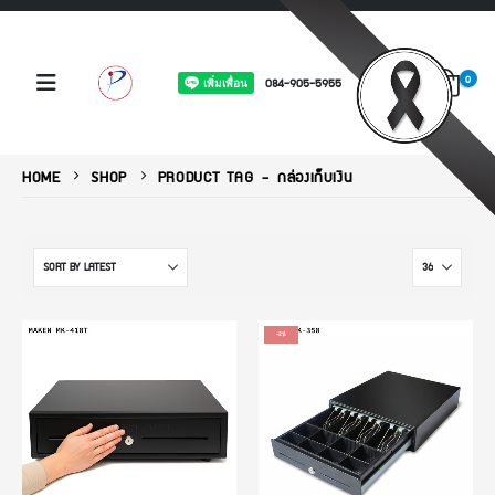
0
084-905-5955
HOME
SHOP
PRODUCT TAG -
กล่องเก็บเงิน
-2%