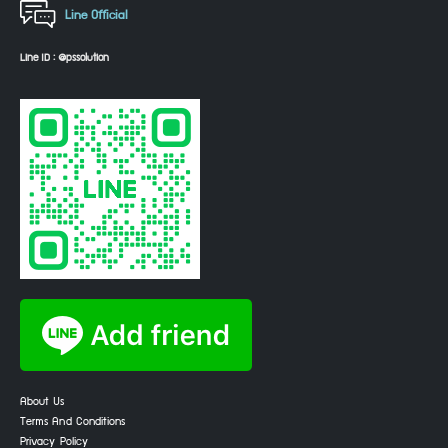
Line Official
Line ID : @pssolution
About Us
Terms And Conditions
Privacy Policy