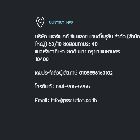
CONTACT INFO
บริษัท เพอร์เฟคท์ ซัพพลาย แอนด์โซลูชัน จำกัด (สำนั
ใหญ่) 68/18 ซอยอินทามระ 40
แขวงรัชดาภิเษก เขตดินแดง กรุงเทพมหานคร
10400
เลขประจำตัวผู้เสียภาษี 0105556163102
โทรศัพท์ : 084-905-5955
Email : info@pssolution.co.th