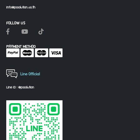
info@pssolution.co.th
FOLLOW US
PAYMENT METHOD
Line Official
Line ID : @pssolution