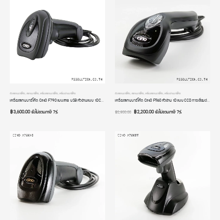
ตัวสแกนบาร์โค้ด
,
สแกนบาร์โค้ด
,
เครื่องสแกนบาร์โค้ด
,
เครื่องอ่านบาร์โค้ด
ตัวสแกนบาร์โค้ด
,
สแกนบาร์โค้ด
,
เครื่องสแกนบาร์โค้ด
,
เครื่องอ่านบาร์โค้ด
เครื่องสแกนบาร์โค้ด CINO F790 แบบสาย USB หัวอ่านแบบ 1D CCD อ่านบาร์โค้ดเร็วที่สุด 500 Scan/S ทนทาน รับประกัน 2 ปี
เครื่องสแกนบาร์โค้ด CINO F560 หัวอ่าน 1D แบบ CCD การเชื่อมต่อแบบสาย USB อ่านหน้าจอได้ อ่านบาร์โค้ดถลอก ซีดจางได้ ปุ่มกดอยู่ด้านบน รับประกัน 2 ปี
฿
3,600.00
฿
2,200.00
ยังไม่รวมภาษี 7%
ยังไม่รวมภาษี 7%
฿
2,800.00