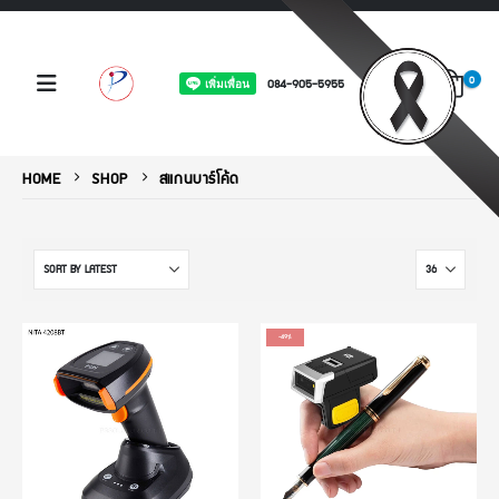
0
084-905-5955
HOME
SHOP
สแกนบาร์โค้ด
-49%