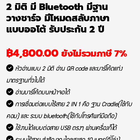
2 มิติ มี Bluetooth มีฐาน
วางชาร์จ มีโหมดสลับภาษา
แบบออโต้ รับประกัน 2 ปี
฿
4,800.00
ยังไม่รวมภาษี 7%
หัวอ่านแบบ 2 มิติ อ่าน QR code และบาร์โค้ดแท่ง
มาตรฐานทั่วไปได้
อ่านบาร์โค้ดบนหน้าจอได้
การเชื่อมต่อแบบไร้สาย 2 IN 1 คือ ฐาน Cradle(ใช้กับ
คอม) และ ระบบ bluetooth(ใช้กับโทรศัพท์มือถือ)
ใช้งานได้แบบต่อสาย USB ตรงๆ ผ่านเครื่องก็ได้
ระบบไร้สาย ส่งสัญาณไกลสูงสุด 10 เมตร(ที่โล่ง)