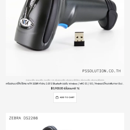
ตัวสแกนบาร์โค้ด
,
สแกนบาร์โค้ด
,
อ่านบาร์โค้ด 2 มิติ
,
เครื่องสแกนบาร์โค้ด
,
เครื่องสแกนบาร์โค้ดไร้สาย
,
เครื่องอ่านบาร์โค้ด
,
เครื่องอ่านบาร์โค้ดมือถือ
เครื่องอ่านบาร์โค้ดไร้สาย NITA 3208R หัวอ่าน 2 มิติ มี Bluetooth รองรับ Windows / MAC OS / iOS / Android มีโหมดสลับภาษา รับประกัน 2 ปี
฿
3,900.00
ยังไม่รวมภาษี 7%
ADD TO CART