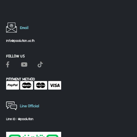
Email
info@pssolution.co.th
FOLLOW US
PAYMENT METHOD
Line Official
Line ID : @pssolution