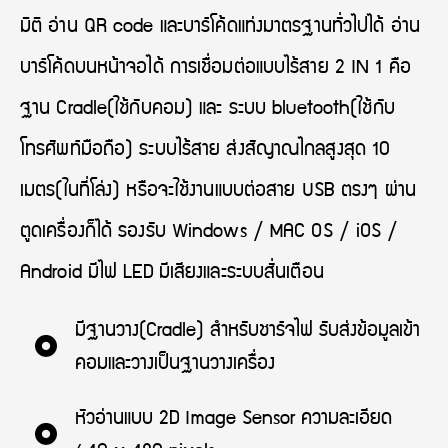
มิติ อ่าน QR code และบาร์โค้ดแท่งมาตรฐานทั่วไปได้ อ่าน
บาร์โค้ดบนหน้าจอได้ การเชื่อมต่อแบบไร้สาย 2 IN 1 คือ
ฐาน Cradle(ใช้กับคอม) และ ระบบ bluetooth(ใช้กับ
โทรศัพท์มือถือ) ระบบไร้สาย ส่งสัญาณไกลสูงสุด 10
เมตร(ในที่โล่ง) หรือจะใช้งานแบบต่อสาย USB ตรงๆ ผ่าน
ตูดเครื่องก็ได้ รองรับ Windows / MAC OS / iOS /
Android มีไฟ LED มีเสียงและระบบสั่นเตือน
มีฐานวาง(Cradle) สำหรับชาร์จไฟ รับส่งข้อมูลเข้า
คอมและวางเป็นฐานวางเครื่อง
หัวอ่านแบบ 2D Image Sensor ความละเอียด