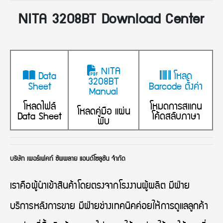
NITA 3208BT Download Center
NITA
Data
โหลด
3208BT
Sheet
Barcode ตั้งค่า
Manual
โหลดไฟล์
โหมดการสแกน
โหลดคู่มือ แผ่น
Data Sheet
โค้ดสลับภาษา
พับ
บริษัท เพอร์เฟคท์ ซัพพลาย แอนด์โซลูชัน จำกัด
เราคือผู้นำเข้าสินค้าโดยตรงจากโรงงานผู้ผลิต มีฝ่าย
บริการหลังการขาย มีฝ่ายช่างเทคนิคค่อยให้การดูแลลูกค้า