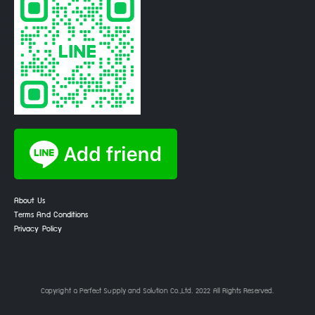
About Us
Terms And Conditions
Privacy Policy
Copyright © Perfect Supply and Solution Co.,Ltd. 2022 All Rights Reserved.