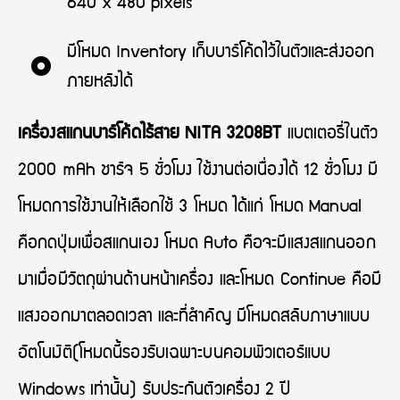
640 x 480 pixels
มีโหมด Inventory เก็บบาร์โค้ดไว้ในตัวและส่งออก
ภายหลังได้
เครื่องสแกนบาร์โค้ดไร้สาย NITA 3208BT
แบตเตอรี่ในตัว
2000 mAh ชาร์จ 5 ชั่วโมง ใช้งานต่อเนื่องได้ 12 ชั่วโมง มี
โหมดการใช้งานให้เลือกใช้ 3 โหมด ได้แก่ โหมด Manual
คือกดปุ่มเพื่อสแกนเอง โหมด Auto คือจะมีแสงสแกนออก
มาเมื่อมีวัตถุผ่านด้านหน้าเครื่อง และโหมด Continue คือมี
แสงออกมาตลอดเวลา และที่สำคัญ มีโหมดสลับภาษาแบบ
อัตโนมัติ(โหมดนี้รองรับเฉพาะบนคอมพิวเตอร์แบบ
Windows เท่านั้น) รับประกันตัวเครื่อง 2 ปี