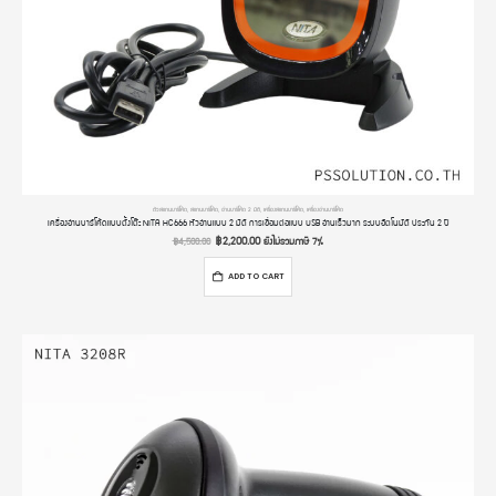
ตัวสแกนบาร์โค้ด
,
สแกนบาร์โค้ด
,
อ่านบาร์โค้ด 2 มิติ
,
เครื่องสแกนบาร์โค้ด
,
เครื่องอ่านบาร์โค้ด
เครื่องอ่านบาร์โค้ดแบบตั้งโต๊ะ NITA HC666 หัวอ่านแบบ 2 มิติ การเชื่อมต่อแบบ USB อ่านเร็วมาก ระบบอัตโนมัติ ประกัน 2 ปี
฿
2,200.00
ยังไม่รวมภาษี 7%
฿
4,500.00
ADD TO CART