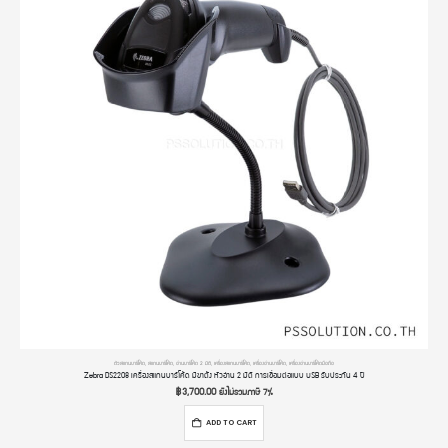
ตัวสแกนบาร์โค้ด
,
สแกนบาร์โค้ด
,
อ่านบาร์โค้ด 2 มิติ
,
เครื่องสแกนบาร์โค้ด
,
เครื่องอ่านบาร์โค้ด
,
เครื่องอ่านบาร์โค้ดมือถือ
Zebra DS2208 เครื่องสแกนบาร์โค้ด มีขาต้ัง หัวอ่าน 2 มิติ การเชื่อมต่อแบบ USB รับประกัน 4 ปี
฿
3,700.00
ยังไม่รวมภาษี 7%
ADD TO CART