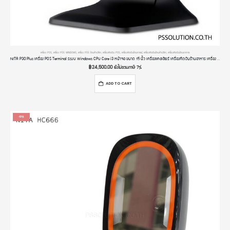
เครื่อง POS
,
เครื่อง POS WINDOWS
,
เครื่อง POS ร้านค้าปลีก
,
เครื่องคิดเงิน POS
,
เครื่องคิดเงินร้านกาแฟ
,
เครื่องคิดเงินร้านค้าปลีก
,
เครื่องคิดเงินร้านอาหาร
NITA P30 Plus เครื่อง POS Terminal ระบบ Windows CPU Core i3 หน้าจอ ขนาด 15 นิ้ว เครื่องแคชเชียร์ เครื่องคิดเงินร้านอาหาร เครื่อง POS All In One
฿
24,500.00
ยังไม่รวมภาษี 7%
ADD TO CART
-51%