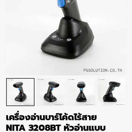
เครื่องอ่านบาร์โค้ดไร้สาย
NITA 3208BT หัวอ่านแบบ