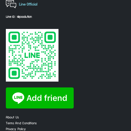
Line Official
Line ID : @pssolution
About Us
Terms And Conditions
Privacy Policy