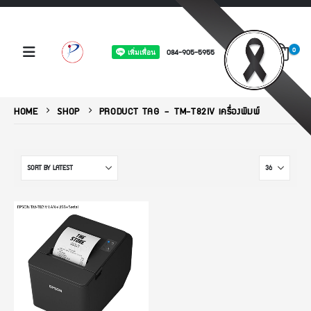
0
084-905-5955
HOME
SHOP
PRODUCT TAG -
TM-T82IV เครื่องพิมพ์