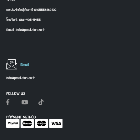
เลขประจำตัวผู้เสียภาษี 0105556163102
โทรศัพท์ : 084-905-5955
Email : info@pssolution.co.th
Email
info@pssolution.co.th
FOLLOW US
PAYMENT METHOD