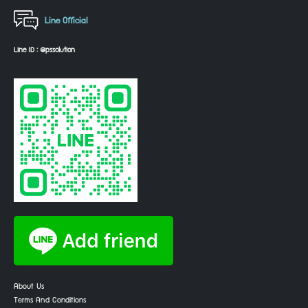
Line Official
Line ID : @pssolution
About Us
Terms And Conditions