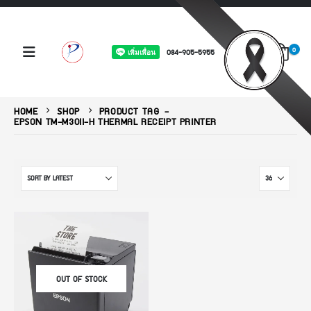
0
084-905-5955
HOME
SHOP
PRODUCT TAG -
EPSON TM-M30II-H THERMAL RECEIPT PRINTER
OUT OF STOCK