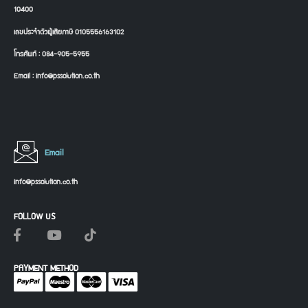
10400
เลขประจำตัวผู้เสียภาษี 0105556163102
โทรศัพท์ : 084-905-5955
Email : info@pssolution.co.th
Email
info@pssolution.co.th
FOLLOW US
PAYMENT METHOD